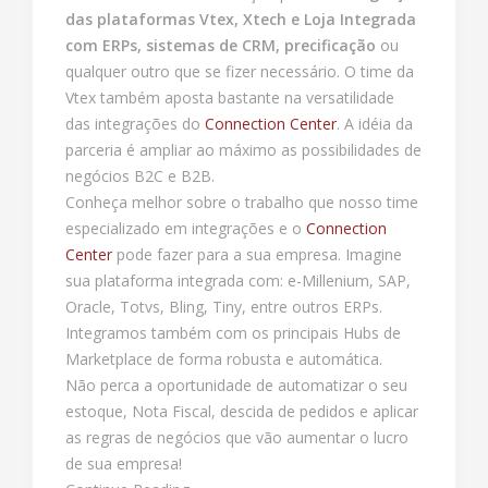
das plataformas Vtex, Xtech e Loja Integrada
com ERPs, sistemas de CRM, precificação
ou
qualquer outro que se fizer necessário. O time da
Vtex também aposta bastante na versatilidade
das integrações do
Connection Center
. A idéia da
parceria é ampliar ao máximo as possibilidades de
negócios B2C e B2B.
Conheça melhor sobre o trabalho que nosso time
especializado em integrações e o
Connection
Center
pode fazer para a sua empresa. Imagine
sua plataforma integrada com: e-Millenium, SAP,
Oracle, Totvs, Bling, Tiny, entre outros ERPs.
Integramos também com os principais Hubs de
Marketplace de forma robusta e automática.
Não perca a oportunidade de automatizar o seu
estoque, Nota Fiscal, descida de pedidos e aplicar
as regras de negócios que vão aumentar o lucro
de sua empresa!