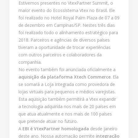
Estivemos presentes no VtexPartner Summit, o
maior evento do Ecossistema Vtex no Brasil. Ele
foi realizado no Hotel Royal Palm Plaza de 07 a 09
de dezembro em Campinas/SP. Nestes três dias
foi realizado todo o alinhamento estratégico para
2018. Parceiros e agências de diversos países
tiveram a oportunidade de trocar experiências
com outros parceiros e colaboradores da
companhia.
No evento também foi anunciada oficialmente a
aquisição da plataforma Xtech Commerce
. Ela
se somará a Loja Integrada como provedora de
lojas virtuais para pequenos e médios varejistas.
Esta aquisição também permitirá a Vtex expandir
a tecnologia adquirida nos mais de 20 países em
que atua atualmente e nos mais de 100 países
que pretende atuar no futuro.
A
EBI é VtexPartner homologada
desde janeiro
deste ano. Nossa automação permite
integração