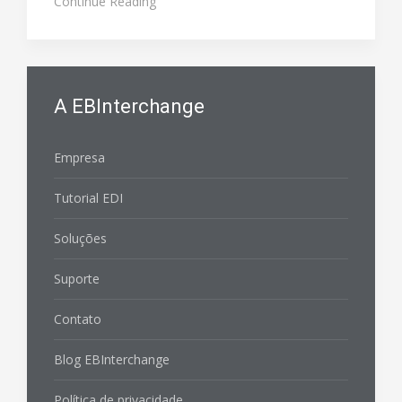
Continue Reading
A EBInterchange
Empresa
Tutorial EDI
Soluções
Suporte
Contato
Blog EBInterchange
Política de privacidade