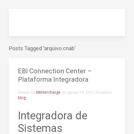
Posts Tagged ‘arquivo cnab’
EBI Connection Center –
Plataforma Integradora
Written by
EBInterchange
on
agosto 18, 2017
. Posted in
blog
Integradora de
Sistemas