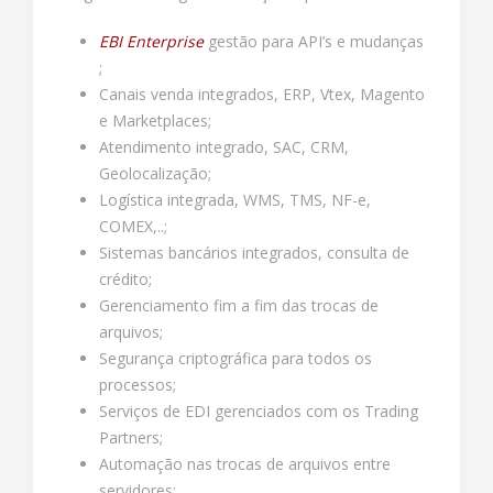
EBI Enterprise
gestão para API’s e mudanças
;
Canais venda integrados, ERP, Vtex, Magento
e Marketplaces;
Atendimento integrado, SAC, CRM,
Geolocalização;
Logística integrada, WMS, TMS, NF-e,
COMEX,..;
Sistemas bancários integrados, consulta de
crédito;
Gerenciamento fim a fim das trocas de
arquivos;
Segurança criptográfica para todos os
processos;
Serviços de EDI gerenciados com os Trading
Partners;
Automação nas trocas de arquivos
entre
servidores;