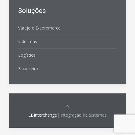
Soluções
Varejo e E-commerce
Indústrias
Logística
Financeiro
EBInterchange
| Integração de Sistemas