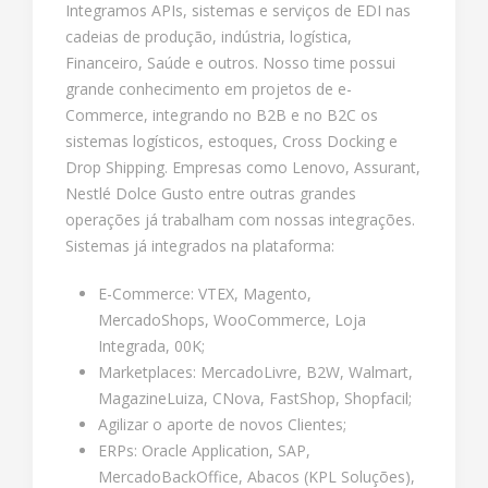
Integramos APIs, sistemas e serviços de EDI nas
cadeias de produção, indústria, logística,
Financeiro, Saúde e outros. Nosso time possui
grande conhecimento em projetos de e-
Commerce, integrando no B2B e no B2C os
sistemas logísticos, estoques, Cross Docking e
Drop Shipping. Empresas como Lenovo, Assurant,
Nestlé Dolce Gusto entre outras grandes
operações já trabalham com nossas integrações.
Sistemas já integrados na plataforma:
E-Commerce: VTEX, Magento,
MercadoShops, WooCommerce, Loja
Integrada, 00K;
Marketplaces: MercadoLivre, B2W, Walmart,
MagazineLuiza, CNova, FastShop, Shopfacil;
Agilizar o aporte de novos Clientes;
ERPs: Oracle Application, SAP,
MercadoBackOffice, Abacos (KPL Soluções),