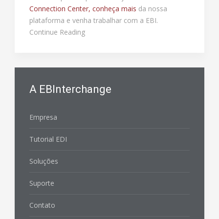
Connection Center,
conheça mais
da nossa
plataforma e venha trabalhar com a EBI.
Continue Reading
A EBInterchange
Empresa
Tutorial EDI
Soluções
Suporte
Contato