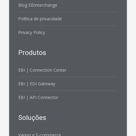
Blog EBInterchange
Política de privacidade
Privacy Policy
Produtos
EBI | Connection Center
EBI | EDI Gateway
EBI | API Connector
Soluções
Varejo e E-commerce