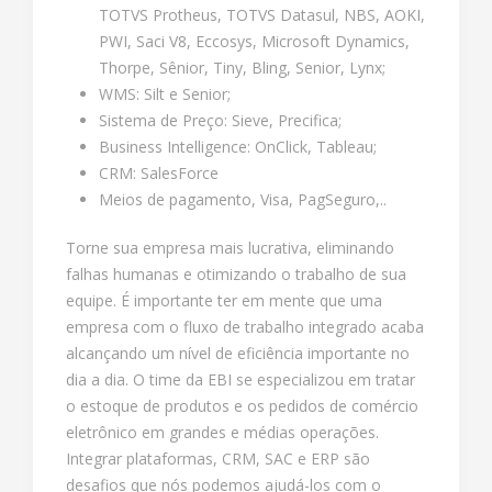
TOTVS Protheus, TOTVS Datasul, NBS, AOKI,
PWI, Saci V8, Eccosys, Microsoft Dynamics,
Thorpe, Sênior, Tiny, Bling, Senior, Lynx;
WMS: Silt e Senior;
Sistema de Preço: Sieve, Precifica;
Business Intelligence: OnClick, Tableau;
CRM: SalesForce
Meios de pagamento, Visa, PagSeguro,..
Torne sua empresa mais lucrativa, eliminando
falhas humanas e otimizando o trabalho de sua
equipe. É importante ter em mente que uma
empresa com o fluxo de trabalho integrado acaba
alcançando um nível de eficiência importante no
dia a dia. O time da EBI se especializou em tratar
o estoque de produtos e os pedidos de comércio
eletrônico em grandes e médias operações.
Integrar plataformas, CRM, SAC e ERP são
desafios que nós podemos ajudá-los com o