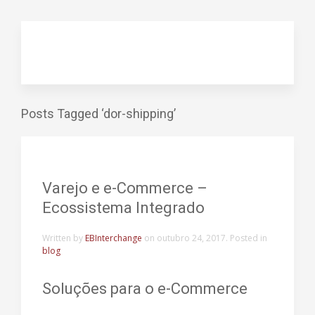
Posts Tagged ‘dor-shipping’
Varejo e e-Commerce –
Ecossistema Integrado
Written by
EBInterchange
on
outubro 24, 2017
. Posted in
blog
Soluções para o e-Commerce