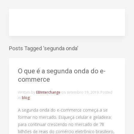
Posts Tagged ‘segunda onda’
O que é a segunda onda do e-
commerce
Written by
EBInterchange
on
setembro 19, 2019
. Posted
in
blog
A segunda onda do e-commerce começa a se
formar no mercado. Esqueça celular e geladeira:
para continuar crescendo no mercado de 78
bilhões de reais do comércio eletrônico brasileiro,