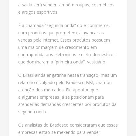
a saída será vender também roupas, cosméticos
e artigos esportivos.
É a chamada “segunda onda” do e-commerce,
com produtos que prometem, alavancar as
vendas pela internet. Esses produtos possuem
uma maior margem de crescimento em
contrapartida aos eletrônicos e eletrodomésticos
que dominaram a “primeira onda”, vestuário.
O Brasil ainda engatinha nessa transição, mas um
relatório divulgado pelo Bradesco BBI, chamou
atenção dos mercados. Ele apontou que
a algumas empresas já se posicionam para
atender às demandas crescentes por produtos da
segunda onda.
Os analistas do Bradesco consideraram que essas
empresas estão se mexendo para vender