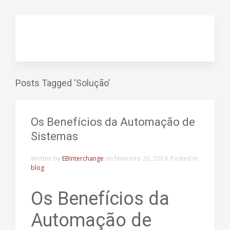
Posts Tagged ‘Solução’
Os Benefícios da Automação de
Sistemas
Written by
EBInterchange
on
fevereiro 26, 2019
. Posted in
blog
Os Benefícios da
Automação de