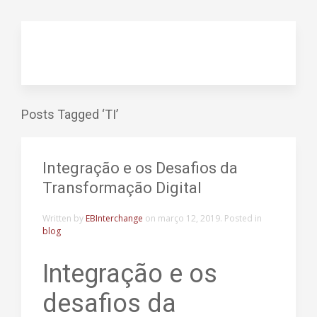
Posts Tagged ‘TI’
Integração e os Desafios da
Transformação Digital
Written by
EBInterchange
on
março 12, 2019
. Posted in
blog
Integração e os
desafios da