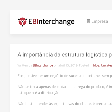
Empresa
A importância da estrutura logística
Written by
EBInterchange
on
abril 15, 2019
. Posted in
blog
,
Uncate
É impossível ter um negócio de sucesso na internet sem pr
Não se trata apenas de cuidar da entrega do produto, é 
estoque até a distribuição.
Não basta atender às expectativas do cliente, é preciso 