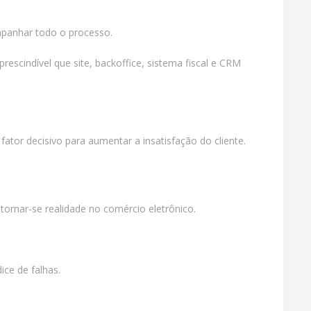
mpanhar todo o processo.
escindível que site, backoffice, sistema fiscal e CRM
ator decisivo para aumentar a insatisfação do cliente.
tornar-se realidade no comércio eletrônico.
ce de falhas.