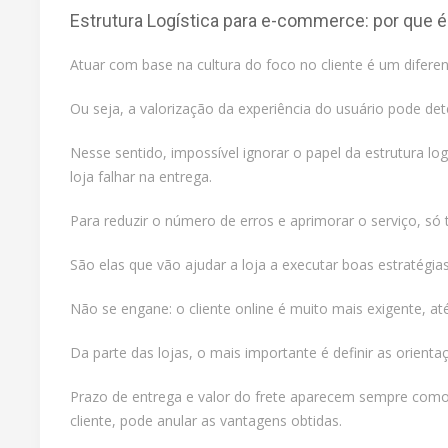
Estrutura Logística para e-commerce: por que é
Atuar com base na cultura do foco no cliente é um difere
Ou seja, a valorização da experiência do usuário pode de
Nesse sentido, impossível ignorar o papel da estrutura lo
loja falhar na entrega.
Para reduzir o número de erros e aprimorar o serviço, s
São elas que vão ajudar a loja a executar boas estratégi
Não se engane: o cliente online é muito mais exigente, 
Da parte das lojas, o mais importante é definir as orienta
Prazo de entrega e valor do frete aparecem sempre como 
cliente, pode anular as vantagens obtidas.