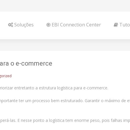
Soluções
EBI Connection Center
Tutor
 para o e-commerce
gorized
iorizar entretanto a estrutura logística para e-commerce.
importante ter um processo bem estruturado. Garantir o máximo de ef
superá-las. E nesse ponto a logística tem enorme peso, pois falhas i