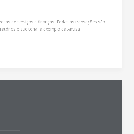
sas de serviços e finanças. Todas as transações são
tórios e auditoria, a exemplo da Anvisa.