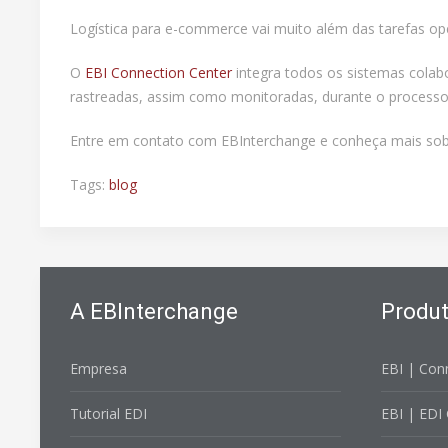
Logística para e-commerce vai muito além das tarefas ope
O
EBI Connection Center
integra todos os sistemas colab
rastreadas, assim como monitoradas, durante o processo.
Entre em contato com EBInterchange e conheça mais sobr
Tags:
blog
A EBInterchange
Produ
Empresa
EBI | Con
Tutorial EDI
EBI | EDI