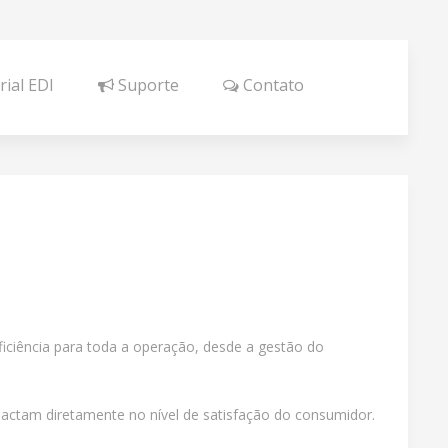
ial EDI
Suporte
Contato
iciência para toda a operação, desde a gestão do
mpactam diretamente no nível de satisfação do consumidor.