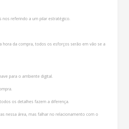
nos referindo a um pilar estratégico.
a na hora da compra, todos os esforços serão em vão se a
ave para o ambiente digital.
compra.
 todos os detalhes fazem a diferença.
ivas nessa área, mas falhar no relacionamento com o