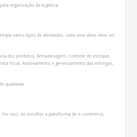
ela organização da logística.
mpla vários tipos de atividades, cada uma delas deve ser
ncia dos produtos, Armazenagem, Controle do estoque,
ta fiscal, Rastreamento e gerenciamento das entregas,
e qualidade.
. Por isso, ao escolher a plataforma de e-commerce,