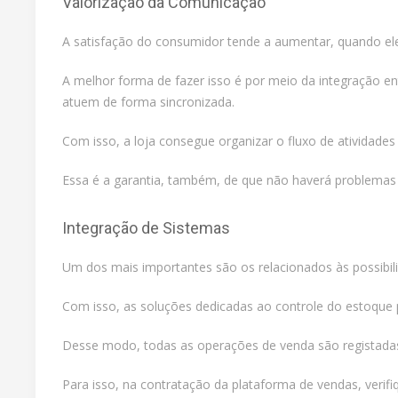
Valorização da Comunicação
A satisfação do consumidor tende a aumentar, quando el
A melhor forma de fazer isso é por meio da integração ent
atuem de forma sincronizada.
Com isso, a loja consegue organizar o fluxo de atividade
Essa é a garantia, também, de que não haverá problemas na
Integração de Sistemas
Um dos mais importantes são os relacionados às possibili
Com isso, as soluções dedicadas ao controle do estoque 
Desse modo, todas as operações de venda são registadas 
Para isso, na contratação da plataforma de vendas, verif