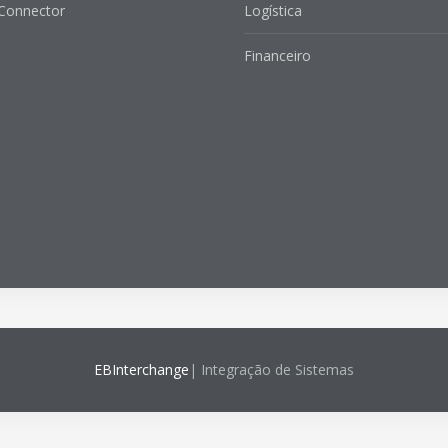
 Connector
Logística
Financeiro
EBInterchange
| Integração de Sistemas