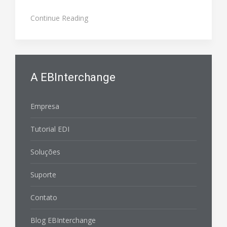
Continue Reading
A EBInterchange
Empresa
Tutorial EDI
Soluções
Suporte
Contato
Blog EBInterchange