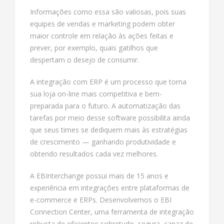
Informações como essa são valiosas, pois suas
equipes de vendas e marketing podem obter
maior controle em relação às ações feitas e
prever, por exemplo, quais gatilhos que
despertam o desejo de consumir.
A integração com ERP é um processo que torna
sua loja on-line mais competitiva e bem-
preparada para o futuro. A automatização das
tarefas por meio desse software possibilita ainda
que seus times se dediquem mais às estratégias
de crescimento — ganhando produtividade e
obtendo resultados cada vez melhores.
A EBInterchange possui mais de 15 anos e
experiência em integrações entre plataformas de
e-commerce e ERPs. Desenvolvemos o EBI
Connection Center, uma ferramenta de integração
robusta de eficientee sobretudo, segura, capaz de