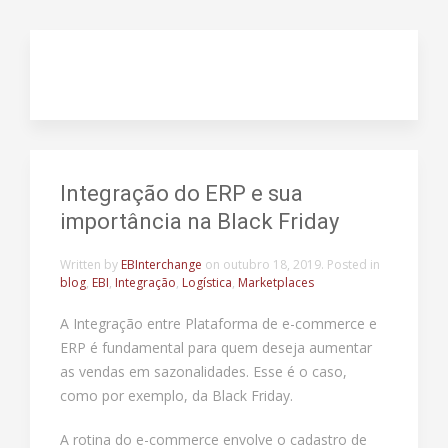
Integração do ERP e sua
importância na Black Friday
Written by
EBInterchange
on
outubro 18, 2019
. Posted in
blog
,
EBI
,
Integração
,
Logística
,
Marketplaces
A Integração entre Plataforma de e-commerce e
ERP é fundamental para quem deseja aumentar
as vendas em sazonalidades. Esse é o caso,
como por exemplo, da Black Friday.
A rotina do e-commerce envolve o cadastro de