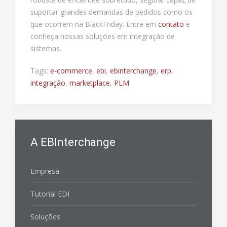
suportar grandes demandas de pedidos como os
que ocorrem na BlackFriday. Entre em
contato
e
conheça nossas soluções em integração de
sistemas.
Tags:
e-commerce
,
ebi
,
ebinterchange
,
erp
,
integração
,
marketplace
,
PLM
A EBInterchange
Empresa
Tutorial EDI
Soluções