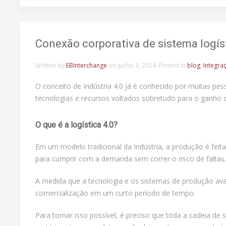
Conexão corporativa de sistema logís
Written by
EBInterchange
on
junho 3, 2024
. Posted in
blog
,
Integra
O conceito de Indústria 4.0 já é conhecido por muitas pe
tecnologias e recursos voltados sobretudo para o ganho de
O que é a logística 4.0?
Em um modelo tradicional da Indústria, a produção é fei
para cumprir com a demanda sem correr o risco de faltas.
A medida que a tecnologia e os sistemas de produção avan
comercialização em um curto período de tempo.
Para tornar isso possível, é preciso que toda a cadeia