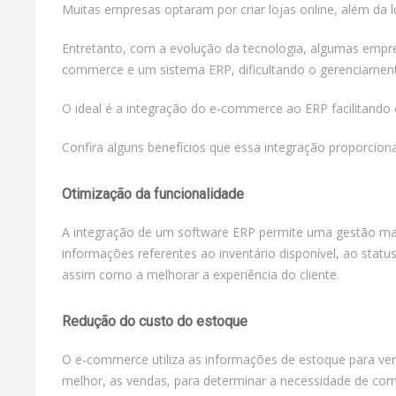
Muitas empresas optaram por criar lojas online, além da lo
Entretanto, com a evolução da tecnologia, algumas empr
commerce e um sistema ERP, dificultando o gerenciamen
O ideal é a integração do e-commerce ao ERP facilitando
Confira alguns benefícios que essa integração proporciona
Otimização da funcionalidade
A integração de um software ERP permite uma gestão mais
informações referentes ao inventário disponível, ao stat
assim como a melhorar a experiência do cliente.
Redução do custo do estoque
O e-commerce utiliza as informações de estoque para veri
melhor, as vendas, para determinar a necessidade de co