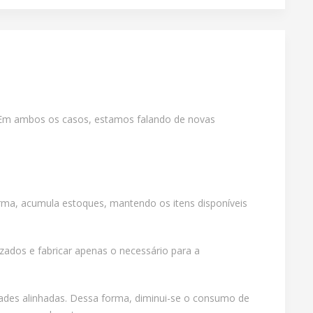
m. Em ambos os casos, estamos falando de novas
rma, acumula estoques, mantendo os itens disponíveis
zados e fabricar apenas o necessário para a
ades alinhadas. Dessa forma, diminui-se o consumo de