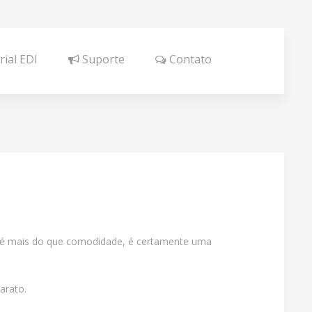
ial EDI
Suporte
Contato
, é mais do que comodidade, é certamente uma
arato.