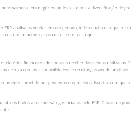
, principalmente em negócios onde existe muita diversificação de pr
o ERP analisa as vendas em um período, indica qual o estoque mínim
ue costumam aumentar os custos com o estoque.
e relatórios financeiros de contas a receber das vendas realizadas.
esas e cruza com as disponibilidades de receitas, provendo um fluxo
omumente cometido por pequenos empresários. Isso faz com que trat
anto os títulos a receber são gerenciados pelo ERP. O sistema pode
ente.