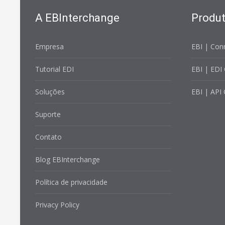
A EBInterchange
Produ
Empresa
EBI | Con
Tutorial EDI
EBI | EDI
Soluções
EBI | API
Suporte
Contato
Blog EBInterchange
Política de privacidade
Privacy Policy