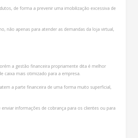
odutos, de forma a prevenir uma imobilização excessiva de
o, não apenas para atender as demandas da loja virtual,
 Porém a gestão financeira propriamente dita é melhor
 de caixa mais otimizado para a empresa.
em a parte financeira de uma forma muito superficial,
 enviar informações de cobrança para os clientes ou para