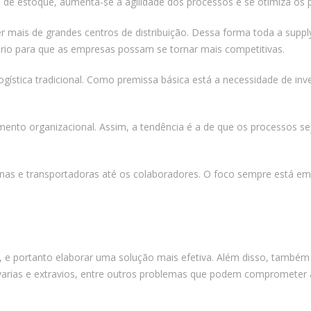
s de estoque, aumenta-se a agilidade dos processos e se otimiza os 
is de grandes centros de distribuição. Dessa forma toda a supply 
sário para que as empresas possam se tornar mais competitivas.
ogística tradicional. Como premissa básica está a necessidade de i
imento organizacional. Assim, a tendência é a de que os processos 
as e transportadoras até os colaboradores. O foco sempre está em 
l, e portanto elaborar uma solução mais efetiva. Além disso, tamb
arias e extravios, entre outros problemas que podem comprometer a 