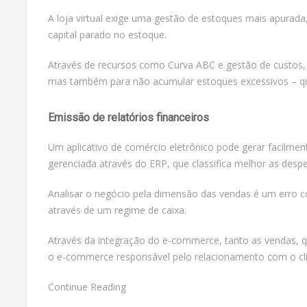
A loja virtual exige uma gestão de estoques mais apurada
capital parado no estoque.
Através de recursos como Curva ABC e gestão de custos, 
mas também para não acumular estoques excessivos – q
Emissão de relatórios financeiros
Um aplicativo de comércio eletrônico pode gerar facilment
gerenciada através do ERP, que classifica melhor as desp
Analisar o negócio pela dimensão das vendas é um erro c
através de um regime de caixa.
Através da integração do e-commerce, tanto as vendas, qu
o e-commerce responsável pelo relacionamento com o cli
Continue Reading