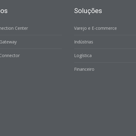
tos
Soluções
nection Center
Varejo e E-commerce
 Gateway
Indústrias
 Connector
Logística
Financeiro