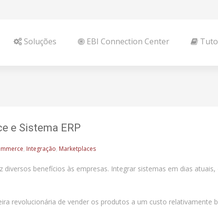
Soluções
EBI Connection Center
Tutor
e e Sistema ERP
ommerce
,
Integração
,
Marketplaces
diversos benefícios às empresas. Integrar sistemas em dias atuais
a revolucionária de vender os produtos a um custo relativamente b