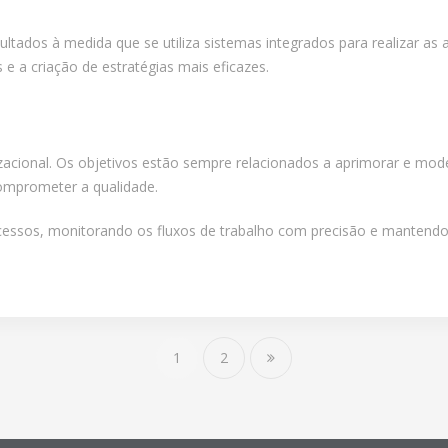
ultados à medida que se utiliza sistemas integrados para realizar as
e a criação de estratégias mais eficazes.
izacional. Os objetivos estão sempre relacionados a aprimorar e mode
comprometer a qualidade.
cessos, monitorando os fluxos de trabalho com precisão e mantendo 
1
2