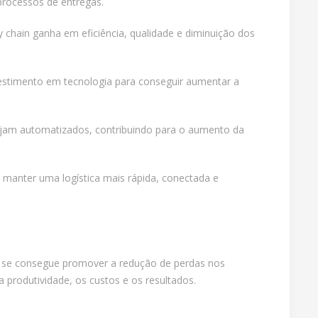
processos de entregas.
chain ganha em eficiência, qualidade e diminuição dos
nvestimento em tecnologia para conseguir aumentar a
sejam automatizados, contribuindo para o aumento da
manter uma logística mais rápida, conectada e
ém se consegue promover a redução de perdas nos
produtividade, os custos e os resultados.