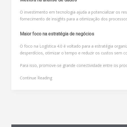
O investimento em tecnologia ajuda a potencializar os res
fornecimento de insights para a otimização dos processos 
Maior foco na estratégia de negócios
O foco na Logística 4.0 é voltado para a estratégia organ
desperdícios, otimizar o tempo e reduzir os custos sem 
Para isso, promove-se grande conectividade entre os pro
Continue Reading