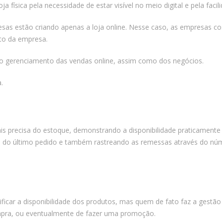
ja física pela necessidade de estar visível no meio digital e pela fa
esas estão criando apenas a loja online. Nesse caso, as empresas
to da empresa.
 o gerenciamento das vendas online, assim como dos negócios.
.
 precisa do estoque, demonstrando a disponibilidade praticamente 
us do último pedido e também rastreando as remessas através do núme
ficar a disponibilidade dos produtos, mas quem de fato faz a gestã
mpra, ou eventualmente de fazer uma promoção.