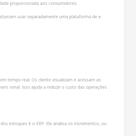
cilidade proporcionada aos consumidores.
 costumam usar separadamente uma plataforma de e-
em tempo real. Os cliente visualizam e acessam as
ro serial. Isso ajuda a reduzir o custo das operações
o dos estoques é o ERP. Ele analisa os movimentos, ou