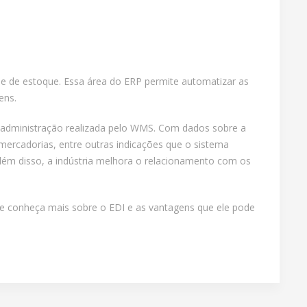
 de estoque. Essa área do ERP permite automatizar as
tens.
a administração realizada pelo WMS. Com dados sobre a
mercadorias, entre outras indicações que o sistema
Além disso, a indústria melhora o relacionamento com os
 conheça mais sobre o EDI e as vantagens que ele pode