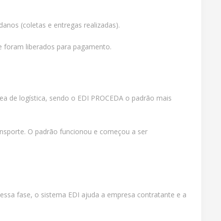
nos (coletas e entregas realizadas).
ue foram liberados para pagamento.
área de logística, sendo o EDI PROCEDA o padrão mais
nsporte. O padrão funcionou e começou a ser
Nessa fase, o sistema EDI ajuda a empresa contratante e a