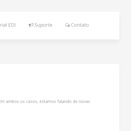
ial EDI
Suporte
Contato
m. Em ambos os casos, estamos falando de novas