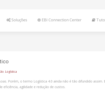
Soluções
EBI Connection Center
Tutor
tico
ção
,
Logística
ssoas. Porém, o termo Logística 4.0 ainda não é tão difundido assi
 eficiência, agilidade e redução de custos.