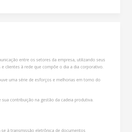
unicação entre os setores da empresa, utilizando seus
e clientes à rede que compõe o dia a dia corporativo.
ouve uma série de esforços e melhorias em torno do
e sua contribuição na gestão da cadeia produtiva.
re-se à transmissão eletrônica de documentos