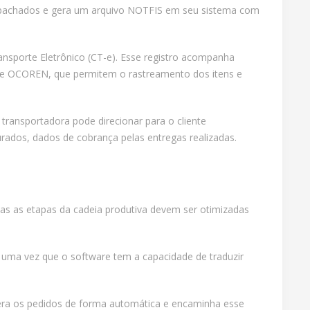
despachados e gera um arquivo NOTFIS em seu sistema com
sporte Eletrônico (CT-e). Esse registro acompanha
 e OCOREN, que permitem o rastreamento dos itens e
 transportadora pode direcionar para o cliente
rados, dados de cobrança pelas entregas realizadas.
das as etapas da cadeia produtiva devem ser otimizadas
uma vez que o software tem a capacidade de traduzir
gera os pedidos de forma automática e encaminha esse