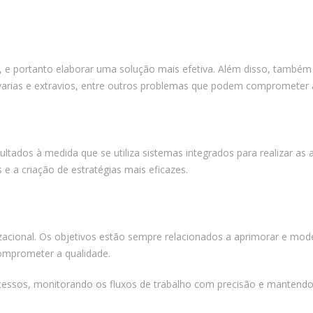
l, e portanto elaborar uma solução mais efetiva. Além disso, tamb
arias e extravios, entre outros problemas que podem comprometer a 
ultados à medida que se utiliza sistemas integrados para realizar as
e a criação de estratégias mais eficazes.
izacional. Os objetivos estão sempre relacionados a aprimorar e mode
comprometer a qualidade.
cessos, monitorando os fluxos de trabalho com precisão e mantendo 