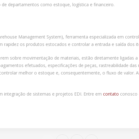
 de departamentos como estoque, logística e financeiro.
ehouse Management System), ferramenta especializada em controle
m rapidez os produtos estocados e controlar a entrada e saída dos i
serem sobre movimentação de materiais, estão diretamente ligadas 
agamentos efetuados, especificações de peças, rastreabilidade das 
controlar melhor o estoque e, consequentemente, o fluxo de valor. 
m integração de sistemas e projetos EDI. Entre em
contato
conosco e