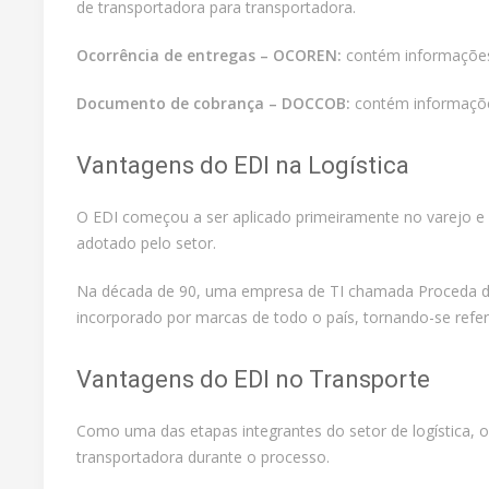
de transportadora para transportadora.
Ocorrência de entregas – OCOREN:
contém informações 
Documento de cobrança – DOCCOB:
contém informações
Vantagens do EDI na Logística
O EDI começou a ser aplicado primeiramente no varejo e n
adotado pelo setor.
Na década de 90, uma empresa de TI chamada Proceda de
incorporado por marcas de todo o país, tornando-se refer
Vantagens do EDI no Transporte
Como uma das etapas integrantes do setor de logística, o
transportadora durante o processo.