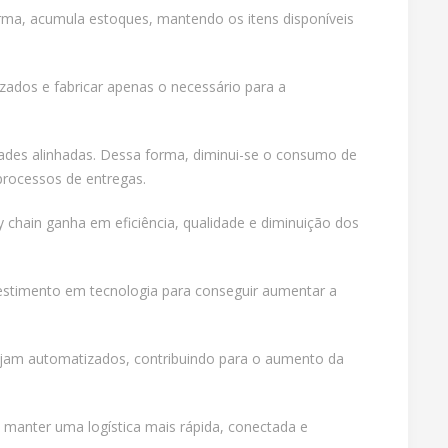
rma, acumula estoques, mantendo os itens disponíveis
zados e fabricar apenas o necessário para a
ades alinhadas. Dessa forma, diminui-se o consumo de
processos de entregas.
chain ganha em eficiência, qualidade e diminuição dos
nvestimento em tecnologia para conseguir aumentar a
sejam automatizados, contribuindo para o aumento da
manter uma logística mais rápida, conectada e