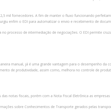
.
5 mil fornecedores. A fim de manter o fluxo funcionando perfeitam
surgiu enfim o EDI para automatizar o envio e recebimento de docum
a no processo de intermediação de negociações. O EDI permite cruza
maneira manual, já é uma grande vantagem para o desempenho da co
aumento de produtividade, assim como, melhora no controle de produ
s notas fiscais, porém com a Nota Fiscal Eletrônica as empresas 
mações sobre Conhecimentos de Transporte gerados pelas transpor