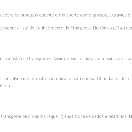
sobre os produtos durante o transporte como atrasos, extravios e da
 sobre a lista de Conhecimento de Transporte Eletrônico (CT-e) q
a indústria de transportes. Assim, desde o início contribuiu com a 
senvolveu um formato padronizado para compartilhar dados de tra
ência.
 transporte de produtos requer grande troca de dados e relatórios. 