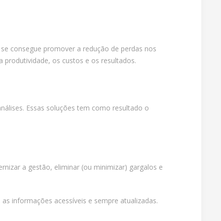
ém se consegue promover a redução de perdas nos
produtividade, os custos e os resultados.
 análises. Essas soluções tem como resultado o
rnizar a gestão, eliminar (ou minimizar) gargalos e
as informações acessíveis e sempre atualizadas.