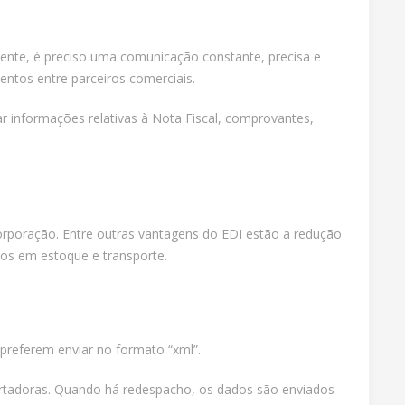
ente, é preciso uma comunicação constante, precisa e
entos entre parceiros comerciais.
r informações relativas à Nota Fiscal, comprovantes,
rporação. Entre outras vantagens do EDI estão a redução
tos em estoque e transporte.
preferem enviar no formato “xml”.
tadoras. Quando há redespacho, os dados são enviados