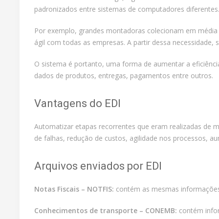
padronizados entre sistemas de computadores diferentes
Por exemplo, grandes montadoras colecionam em média 2,
ágil com todas as empresas. A partir dessa necessidade, 
O sistema é portanto, uma forma de aumentar a eficiênci
dados de produtos, entregas, pagamentos entre outros.
Vantagens do EDI
Automatizar etapas recorrentes que eram realizadas de 
de falhas, redução de custos, agilidade nos processos, 
Arquivos enviados por EDI
Notas Fiscais – NOTFIS:
contém as mesmas informações da
Conhecimentos de transporte – CONEMB:
contém infor