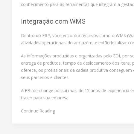
conhecimento para as ferramentas que integram a gestão
Integração com WMS
Dentro do ERP, você encontra recursos como o WMS (War
atividades operacionais do armazém, e então localizar co
As informações produzidas e organizadas pelo EDI, por 
entrega de produtos, tempo de deslocamento dos itens, p
oferece, os profissionais da cadeia produtiva conseguem 
seus parceiros e clientes.
A EBInterchange possui mais de 15 anos de experiência e
trazer para sua empresa.
Continue Reading