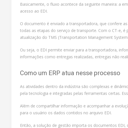
Basicamente, o fluxo acontece da seguinte maneira: a e
acesso ao EDI.
O documento é enviado a transportadora, que confere as
todas as etapas do serviço de transporte. Com o CT-e,
atualização do TMS (Transportation Management System
Ou seja, o EDI permite enviar para a transportadora, info
informações como entregas realizadas, entregas não reali
Como um ERP atua nesse processo
As atividades dentro da indústria são complexas e dinâmi
pela tecnologia e integradas pelas ferramentas certas. Es
Além de compartilhar informação e acompanhar a evoluçã
para o usuário os dados contidos no arquivo EDI.
Então, a solução de gestão importa os documentos EDI, d