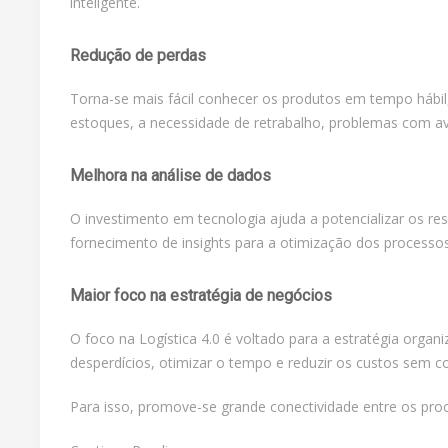
inteligente.
Redução de perdas
Torna-se mais fácil conhecer os produtos em tempo hábi
estoques, a necessidade de retrabalho, problemas com av
Melhora na análise de dados
O investimento em tecnologia ajuda a potencializar os res
fornecimento de insights para a otimização dos processos 
Maior foco na estratégia de negócios
O foco na Logística 4.0 é voltado para a estratégia organ
desperdícios, otimizar o tempo e reduzir os custos sem 
Para isso, promove-se grande conectividade entre os pro