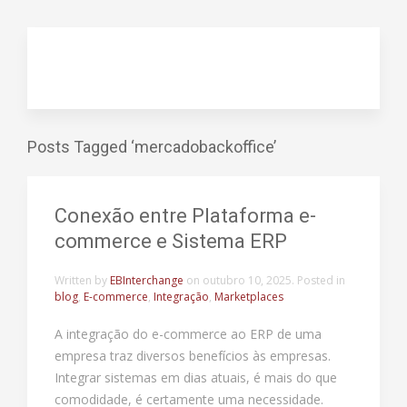
Posts Tagged ‘mercadobackoffice’
Conexão entre Plataforma e-
commerce e Sistema ERP
Written by
EBInterchange
on
outubro 10, 2025
. Posted in
blog
,
E-commerce
,
Integração
,
Marketplaces
A integração do e-commerce ao ERP de uma
empresa traz diversos benefícios às empresas.
Integrar sistemas em dias atuais, é mais do que
comodidade, é certamente uma necessidade.