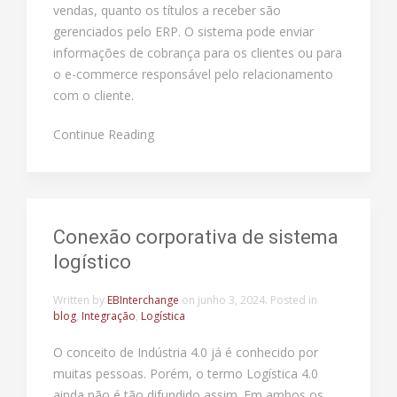
vendas, quanto os títulos a receber são
gerenciados pelo ERP. O sistema pode enviar
informações de cobrança para os clientes ou para
o e-commerce responsável pelo relacionamento
com o cliente.
Continue Reading
Conexão corporativa de sistema
logístico
Written by
EBInterchange
on
junho 3, 2024
. Posted in
blog
,
Integração
,
Logística
O conceito de Indústria 4.0 já é conhecido por
muitas pessoas. Porém, o termo Logística 4.0
ainda não é tão difundido assim. Em ambos os