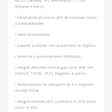
via EDI Gateway, API, Webservices, FT, DB,
MQueue e outros;
• Automatizar processos afim de minimizar custos
e vulnerabilidades;
• Maior produtividade;
• Expandir a relação com os parceiros de negócio;
• Gerenciar o processamento distribuído;
• Integrar diferentes tecnologias como IBM, SAP,
ORACLE, TOTVS, VTEX, Magento, e outros;
• Gerenciamento de operações de TI e negócios
via Web Portal;
• Integrar sistemas de e-commerce no B2B assim
como no B2C.