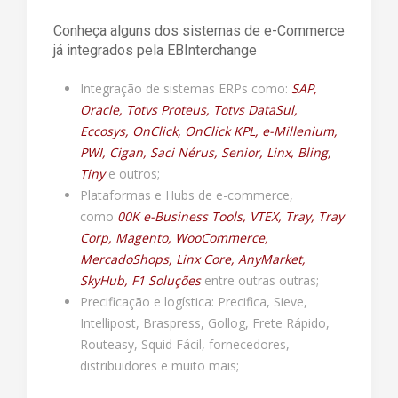
Conheça alguns dos sistemas de e-Commerce
já integrados pela EBInterchange
Integração de sistemas ERPs como:
SAP,
Oracle, Totvs Proteus, Totvs DataSul,
Eccosys, OnClick, OnClick KPL, e-Millenium,
PWI, Cigan, Saci Nérus, Senior, Linx, Bling,
Tiny
e outros;
Plataformas e Hubs de e-commerce,
como
00K e-Business Tools, VTEX, Tray, Tray
Corp, Magento, WooCommerce,
MercadoShops, Linx Core, AnyMarket,
SkyHub, F1 Soluções
entre outras outras;
Precificação e logística: Precifica, Sieve,
Intellipost, Braspress, Gollog, Frete Rápido,
Routeasy, Squid Fácil, fornecedores,
distribuidores e muito mais;