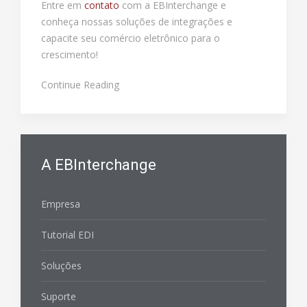
Entre em
contato
com a EBInterchange e
conheça nossas soluções de integrações e
capacite seu comércio eletrônico para o
crescimento!
Continue Reading
A EBInterchange
Empresa
Tutorial EDI
Soluções
Suporte