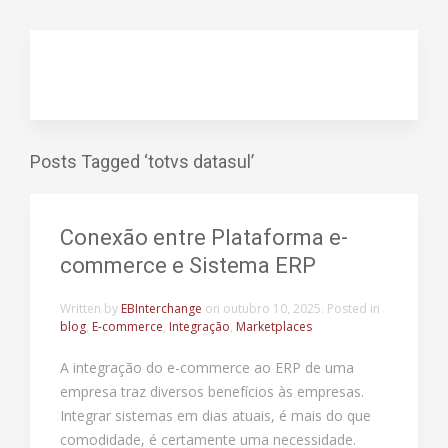
Posts Tagged ‘totvs datasul’
Conexão entre Plataforma e-
commerce e Sistema ERP
Written by
EBInterchange
on
outubro 10, 2025
. Posted in
blog
,
E-commerce
,
Integração
,
Marketplaces
A integração do e-commerce ao ERP de uma
empresa traz diversos benefícios às empresas.
Integrar sistemas em dias atuais, é mais do que
comodidade, é certamente uma necessidade.