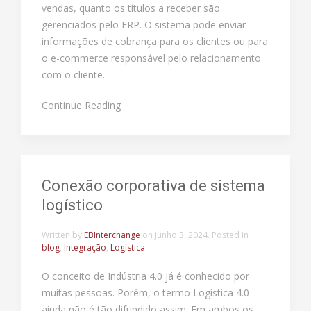
vendas, quanto os títulos a receber são
gerenciados pelo ERP. O sistema pode enviar
informações de cobrança para os clientes ou para
o e-commerce responsável pelo relacionamento
com o cliente.
Continue Reading
Conexão corporativa de sistema
logístico
Written by
EBInterchange
on
junho 3, 2024
. Posted in
blog
,
Integração
,
Logística
O conceito de Indústria 4.0 já é conhecido por
muitas pessoas. Porém, o termo Logística 4.0
ainda não é tão difundido assim. Em ambos os